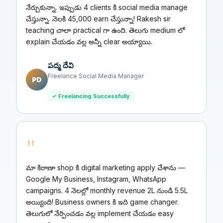
నేర్చుకున్నా. ఇప్పుడు 4 clients కి social media manage
చేస్తున్నా. నెలకి ₹45,000 earn చేస్తున్నా! Rakesh sir
teaching చాలా practical గా ఉంది. తెలుగు medium లో
explain చేయడం వల్ల అన్నీ clear అయ్యాయి.
పద్మ దేవి
Freelance Social Media Manager
PD
✓ Freelancing Successfully
"
మా కిరాణా shop కి digital marketing apply చేశాను —
Google My Business, Instagram, WhatsApp
campaigns. 4 నెలల్లో monthly revenue ₹2L నుండి ₹5.5L
అయ్యింది! Business owners కి ఇది game changer.
తెలుగులో నేర్పించడం వల్ల implement చేయడం easy