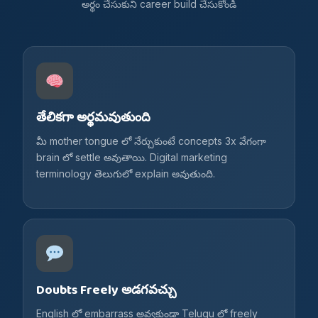
అర్థం చేసుకుని career build చేసుకోండి
తేలికగా అర్థమవుతుంది
మీ mother tongue లో నేర్చుకుంటే concepts 3x వేగంగా
brain లో settle అవుతాయి. Digital marketing
terminology తెలుగులో explain అవుతుంది.
Doubts Freely అడగవచ్చు
English లో embarrass అవ్వకుండా Telugu లో freely