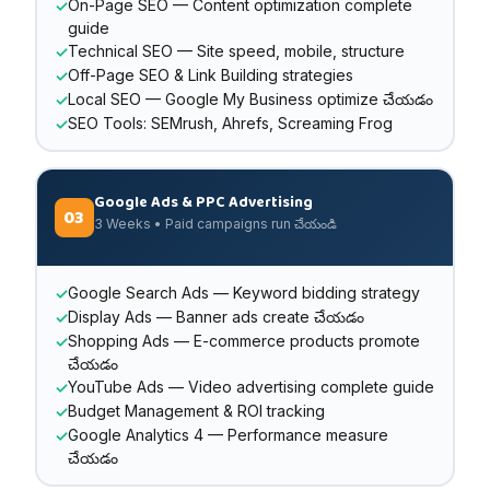
On-Page SEO — Content optimization complete
guide
Technical SEO — Site speed, mobile, structure
Off-Page SEO & Link Building strategies
Local SEO — Google My Business optimize చేయడం
SEO Tools: SEMrush, Ahrefs, Screaming Frog
Google Ads & PPC Advertising
03
3 Weeks • Paid campaigns run చేయండి
Google Search Ads — Keyword bidding strategy
Display Ads — Banner ads create చేయడం
Shopping Ads — E-commerce products promote
చేయడం
YouTube Ads — Video advertising complete guide
Budget Management & ROI tracking
Google Analytics 4 — Performance measure
చేయడం