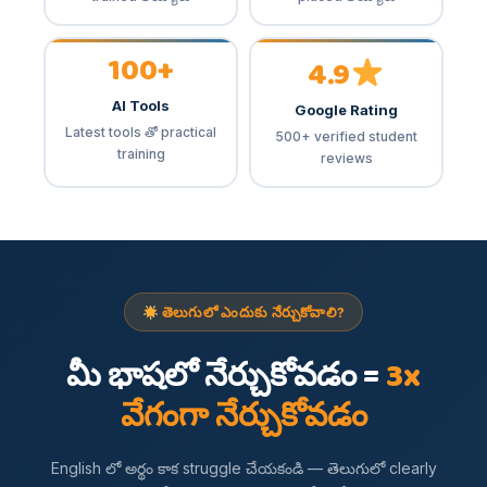
100+
4.9
AI Tools
Google Rating
Latest tools తో practical
500+ verified student
training
reviews
తెలుగులో ఎందుకు నేర్చుకోవాలి?
మీ భాషలో నేర్చుకోవడం =
3x
వేగంగా నేర్చుకోవడం
English లో అర్థం కాక struggle చేయకండి — తెలుగులో clearly