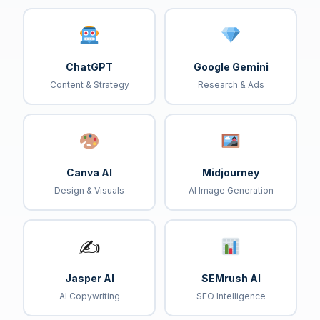
ChatGPT
Google Gemini
Content & Strategy
Research & Ads
Canva AI
Midjourney
Design & Visuals
AI Image Generation
✍️
Jasper AI
SEMrush AI
AI Copywriting
SEO Intelligence