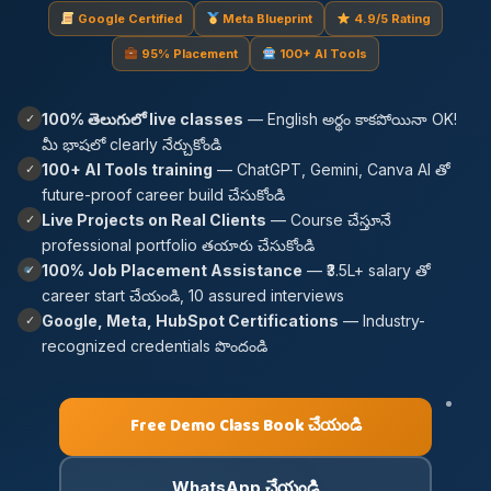
Google Certified
Meta Blueprint
4.9/5 Rating
95% Placement
100+ AI Tools
100% తెలుగులో live classes
— English అర్థం కాకపోయినా OK!
✓
మీ భాషలో clearly నేర్చుకోండి
100+ AI Tools training
— ChatGPT, Gemini, Canva AI తో
✓
future-proof career build చేసుకోండి
Live Projects on Real Clients
— Course చేస్తూనే
✓
professional portfolio తయారు చేసుకోండి
100% Job Placement Assistance
— ₹3.5L+ salary తో
✓
career start చేయండి, 10 assured interviews
Google, Meta, HubSpot Certifications
— Industry-
✓
recognized credentials పొందండి
Free Demo Class Book చేయండి
WhatsApp చేయండి