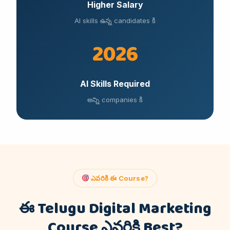
Higher Salary
AI skills ఉన్న candidates కి
2026
AI Skills Required
అన్ని companies కి
ఎవరికి ఈ Course?
ఈ Telugu Digital Marketing
Course ఎవరికి Best?