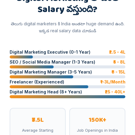
Salary వస్తుంది?
తెలుగు digital marketers కి India అంతటా huge demand ఉంది.
ఇక్కడ real salary data చూడండి
Digital Marketing Executive (0-1 Year)
₹2.5 - 4L
SEO / Social Media Manager (1-3 Years)
₹5 - 8L
Digital Marketing Manager (3-5 Years)
₹8 - 15L
Freelancer (Experienced)
₹1-3L/Month
Digital Marketing Head (8+ Years)
₹25 - 40L+
₹3.5L
150K+
Average Starting
Job Openings in India