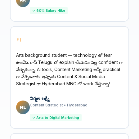
AK
✓ 60% Salary Hike
"
Arts background student — technology తో fear
ఉండేది. కానీ Telugu లో explain చేయడం వల్ల confident గా
నేర్చుకున్నా. AI tools, Content Marketing అన్నీ practical
గా నేర్పించారు. ఇప్పుడు Content & Social Media
Strategist గా Hyderabad MNC లో work చేస్తున్నా!
నిర్మల లక్ష్మి
Content Strategist • Hyderabad
NL
✓ Arts to Digital Marketing