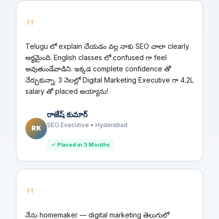
"
Telugu లో explain చేయడం వల్ల నాకు SEO చాలా clearly
అర్థమైంది. English classes లో confused గా feel
అవుతుండేవాడిని. ఇక్కడ complete confidence తో
నేర్చుకున్నా. 3 నెలల్లో Digital Marketing Executive గా ₹4.2L
salary తో placed అయ్యాను!
రాజేష్ కుమార్
SEO Executive • Hyderabad
RK
✓ Placed in 3 Months
"
నేను homemaker — digital marketing తెలుగులో