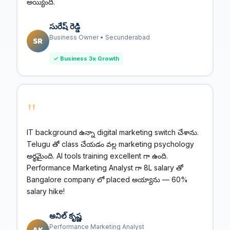
అయ్యింది.
సురేష్ రెడ్డి
Business Owner • Secunderabad
SR
✓ Business 3x Growth
"
IT background ఉన్నా digital marketing switch చేశాను.
Telugu తో class చేయడం వల్ల marketing psychology
అర్థమైంది. AI tools training excellent గా ఉంది.
Performance Marketing Analyst గా ₹8L salary తో
Bangalore company లో placed అయ్యాను — 60%
salary hike!
అనిల్ కృష్ణ
Performance Marketing Analyst