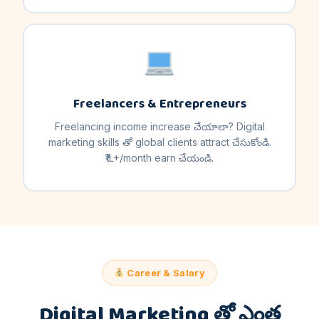
Freelancers & Entrepreneurs
Freelancing income increase చేయాలా? Digital
marketing skills తో global clients attract చేసుకోండి.
₹1L+/month earn చేయండి.
Career & Salary
Digital Marketing తో ఎంత